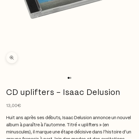
Zoomer sur l'image
Aller à l'élément 1
Aller à l'élément 2
CD uplifters - Isaac Delusion
Prix de vente
13,00€
Huit ans après ses débuts, Isaac Delusion annonce un nouvel
album à paraître à l’automne. Titré « uplifters » (en
minuscules), il marque une étape décisive dans l’histoire d’un