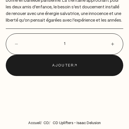
bonne en banlieue parisienne. La trentaine approchant pour
les deux amis d’enfance, le besoin s’est doucement installé
de renouer avec une énergie salvatrice, une innocence et une
liberté qu’on pensait égarées avec l’expérience et les années.
Diminuer la quantité
Diminuer la qu
AJOUTER
Accueil
CD
CD Uplifters - Isaac Delusion