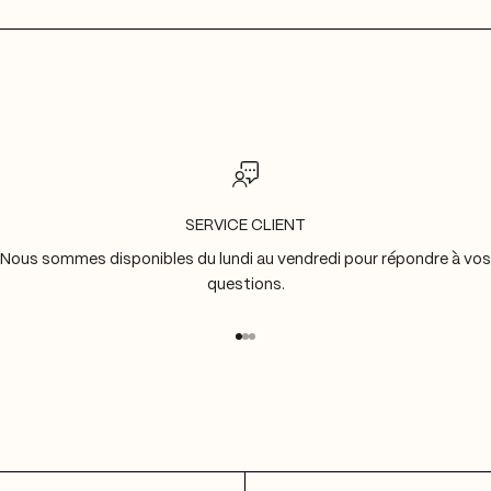
SERVICE CLIENT
Nous sommes disponibles du lundi au vendredi pour répondre à vos
questions.
Aller à l'élément 1
Aller à l'élément 2
Aller à l'élément 3