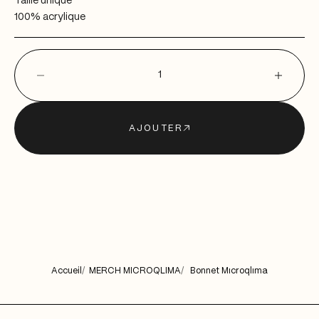
Taille unique
100% acrylique
Diminuer la quantité
Diminuer la qu
AJOUTER
Accueil
MERCH MICROQLIMA
Bonnet Mıcroqlıma